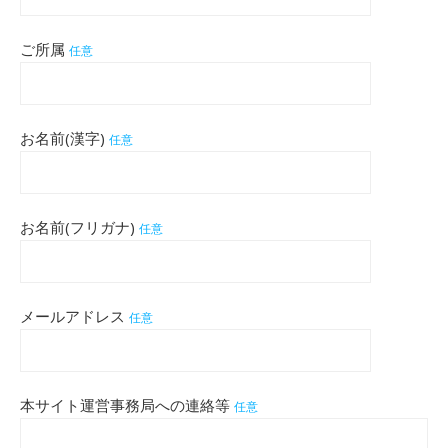
ご所属
任意
お名前(漢字)
任意
お名前(フリガナ)
任意
メールアドレス
任意
本サイト運営事務局への連絡等
任意