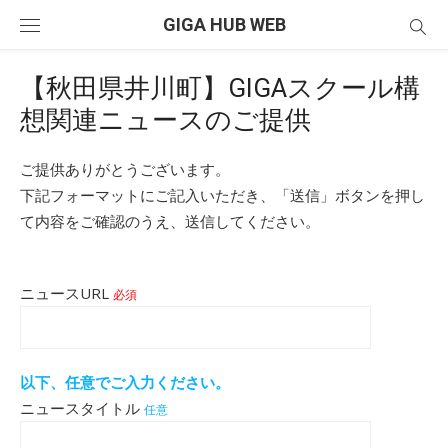
Skip
GIGA HUB WEB
to
content
【秋田県井川町】GIGAスクール構
想関連ニュースのご提供
ご提供ありがとうございます。
下記フォーマットにご記入いただき、「送信」ボタンを押し
て内容をご確認のうえ、送信してください。
ニュースURL
必須
以下、任意でご入力ください。
ニュースタイトル
任意