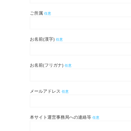
ご所属
任意
お名前(漢字)
任意
お名前(フリガナ)
任意
メールアドレス
任意
本サイト運営事務局への連絡等
任意