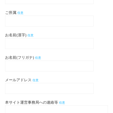
ご所属
任意
お名前(漢字)
任意
お名前(フリガナ)
任意
メールアドレス
任意
本サイト運営事務局への連絡等
任意