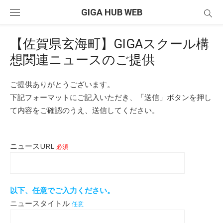
Skip
GIGA HUB WEB
to
content
【佐賀県玄海町】GIGAスクール構
想関連ニュースのご提供
ご提供ありがとうございます。
下記フォーマットにご記入いただき、「送信」ボタンを押し
て内容をご確認のうえ、送信してください。
ニュースURL
必須
以下、任意でご入力ください。
ニュースタイトル
任意