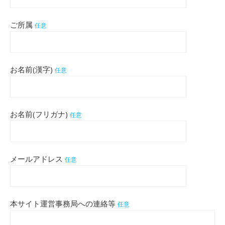
ご所属
任意
お名前(漢字)
任意
お名前(フリガナ)
任意
メールアドレス
任意
本サイト運営事務局への連絡等
任意