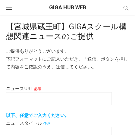
Skip
GIGA HUB WEB
to
content
【宮城県蔵王町】GIGAスクール構
想関連ニュースのご提供
ご提供ありがとうございます。
下記フォーマットにご記入いただき、「送信」ボタンを押し
て内容をご確認のうえ、送信してください。
ニュースURL
必須
以下、任意でご入力ください。
ニュースタイトル
任意