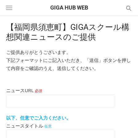
Skip
GIGA HUB WEB
to
content
【福岡県須恵町】GIGAスクール構
想関連ニュースのご提供
ご提供ありがとうございます。
下記フォーマットにご記入いただき、「送信」ボタンを押し
て内容をご確認のうえ、送信してください。
ニュースURL
必須
以下、任意でご入力ください。
ニュースタイトル
任意