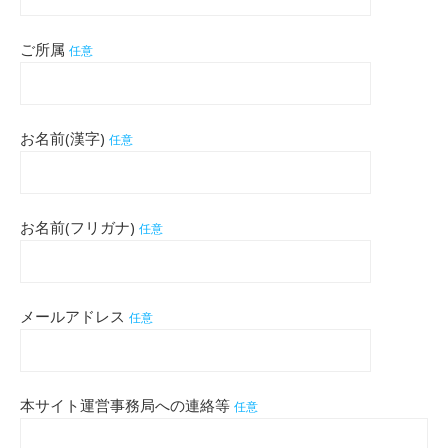
ご所属
任意
お名前(漢字)
任意
お名前(フリガナ)
任意
メールアドレス
任意
本サイト運営事務局への連絡等
任意