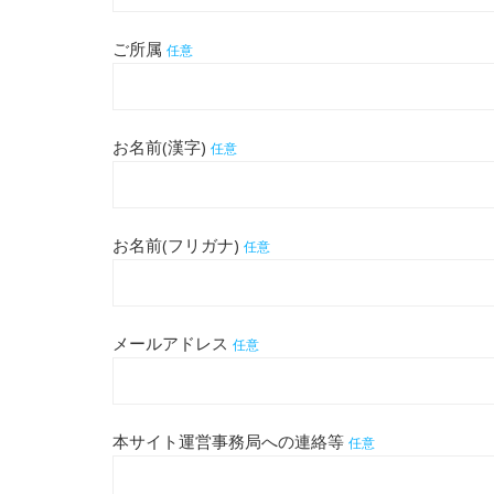
ご所属
任意
お名前(漢字)
任意
お名前(フリガナ)
任意
メールアドレス
任意
本サイト運営事務局への連絡等
任意