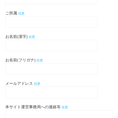
ご所属
任意
お名前(漢字)
任意
お名前(フリガナ)
任意
メールアドレス
任意
本サイト運営事務局への連絡等
任意