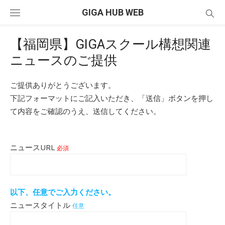
Skip
GIGA HUB WEB
to
content
【福岡県】GIGAスクール構想関連
ニュースのご提供
ご提供ありがとうございます。
下記フォーマットにご記入いただき、「送信」ボタンを押し
て内容をご確認のうえ、送信してください。
ニュースURL
必須
以下、任意でご入力ください。
ニュースタイトル
任意