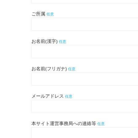
ご所属
任意
お名前(漢字)
任意
お名前(フリガナ)
任意
メールアドレス
任意
本サイト運営事務局への連絡等
任意