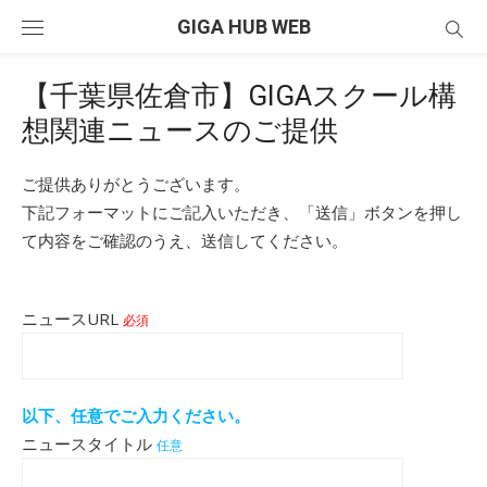
Skip
GIGA HUB WEB
to
content
【千葉県佐倉市】GIGAスクール構
想関連ニュースのご提供
ご提供ありがとうございます。
下記フォーマットにご記入いただき、「送信」ボタンを押し
て内容をご確認のうえ、送信してください。
ニュースURL
必須
以下、任意でご入力ください。
ニュースタイトル
任意