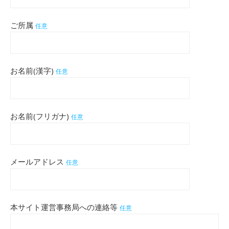
ご所属
任意
お名前(漢字)
任意
お名前(フリガナ)
任意
メールアドレス
任意
本サイト運営事務局への連絡等
任意