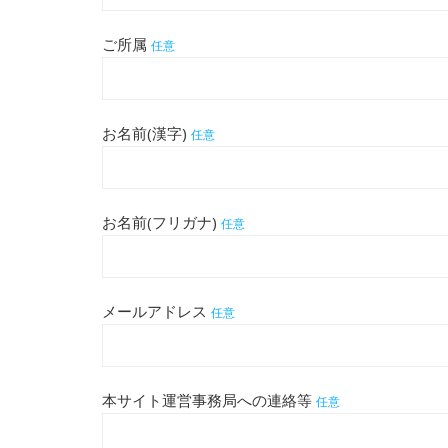
ご所属
任意
お名前(漢字)
任意
お名前(フリガナ)
任意
メールアドレス
任意
本サイト運営事務局への連絡等
任意