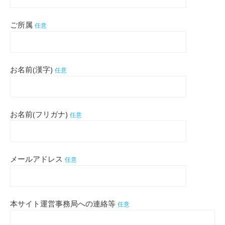
ご所属
任意
お名前(漢字)
任意
お名前(フリガナ)
任意
メールアドレス
任意
本サイト運営事務局への連絡等
任意