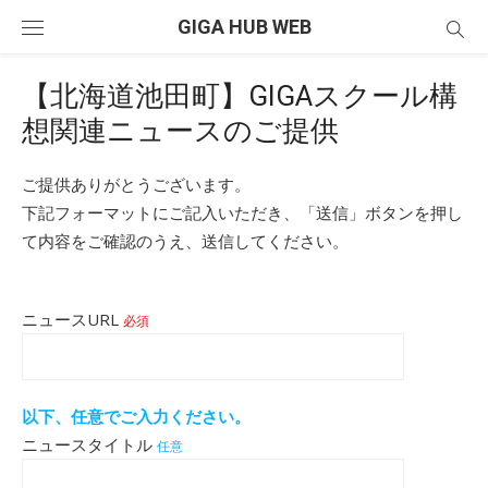
Skip
GIGA HUB WEB
to
content
【北海道池田町】GIGAスクール構
想関連ニュースのご提供
ご提供ありがとうございます。
下記フォーマットにご記入いただき、「送信」ボタンを押し
て内容をご確認のうえ、送信してください。
ニュースURL
必須
以下、任意でご入力ください。
ニュースタイトル
任意