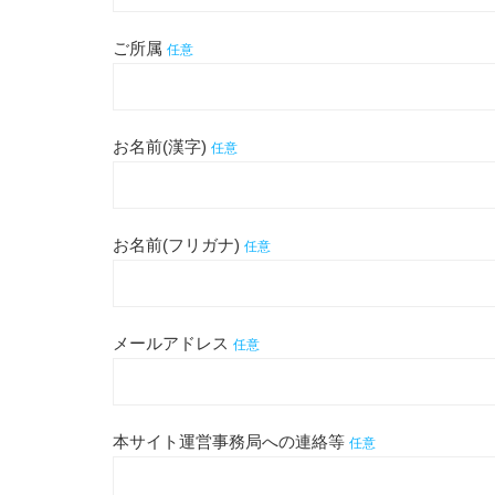
ご所属
任意
お名前(漢字)
任意
お名前(フリガナ)
任意
メールアドレス
任意
本サイト運営事務局への連絡等
任意