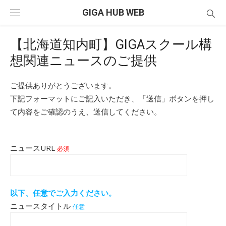
Skip
GIGA HUB WEB
to
content
【北海道知内町】GIGAスクール構
想関連ニュースのご提供
ご提供ありがとうございます。
下記フォーマットにご記入いただき、「送信」ボタンを押し
て内容をご確認のうえ、送信してください。
ニュースURL
必須
以下、任意でご入力ください。
ニュースタイトル
任意