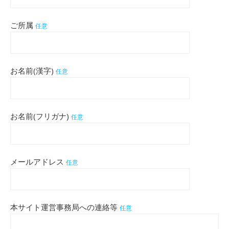
ご所属
任意
お名前(漢字)
任意
お名前(フリガナ)
任意
メールアドレス
任意
本サイト運営事務局への連絡等
任意