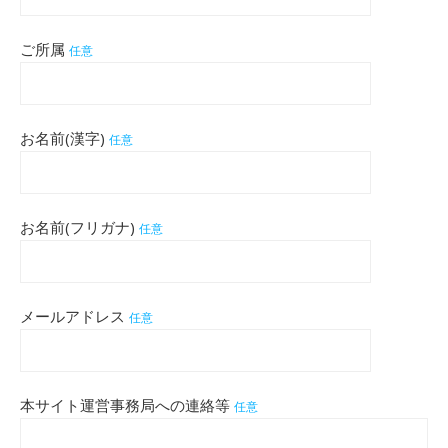
ご所属
任意
お名前(漢字)
任意
お名前(フリガナ)
任意
メールアドレス
任意
本サイト運営事務局への連絡等
任意