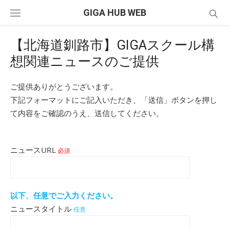
Skip
GIGA HUB WEB
to
content
【北海道釧路市】GIGAスクール構
想関連ニュースのご提供
ご提供ありがとうございます。
下記フォーマットにご記入いただき、「送信」ボタンを押し
て内容をご確認のうえ、送信してください。
ニュースURL
必須
以下、任意でご入力ください。
ニュースタイトル
任意