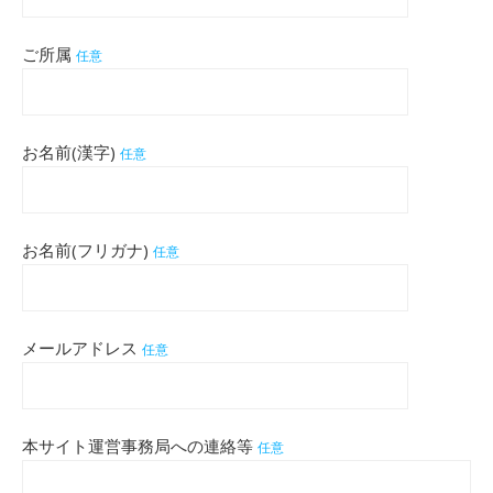
ご所属
任意
お名前(漢字)
任意
お名前(フリガナ)
任意
メールアドレス
任意
本サイト運営事務局への連絡等
任意