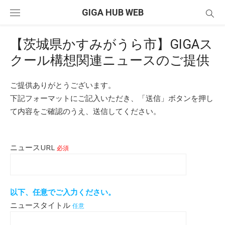
Skip
GIGA HUB WEB
to
content
【茨城県かすみがうら市】GIGAス
クール構想関連ニュースのご提供
ご提供ありがとうございます。
下記フォーマットにご記入いただき、「送信」ボタンを押し
て内容をご確認のうえ、送信してください。
ニュースURL
必須
以下、任意でご入力ください。
ニュースタイトル
任意