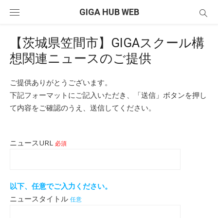
Skip
GIGA HUB WEB
to
content
【茨城県笠間市】GIGAスクール構
想関連ニュースのご提供
ご提供ありがとうございます。
下記フォーマットにご記入いただき、「送信」ボタンを押し
て内容をご確認のうえ、送信してください。
ニュースURL
必須
以下、任意でご入力ください。
ニュースタイトル
任意