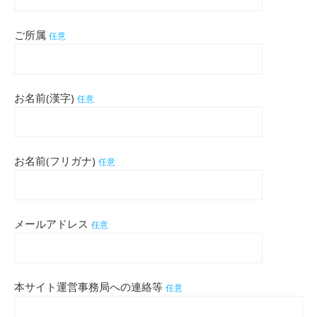
ご所属
任意
お名前(漢字)
任意
お名前(フリガナ)
任意
メールアドレス
任意
本サイト運営事務局への連絡等
任意