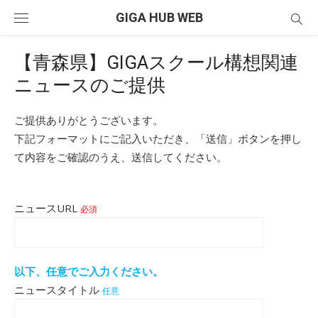
Skip
GIGA HUB WEB
to
content
【青森県】GIGAスクール構想関連
ニュースのご提供
ご提供ありがとうございます。
下記フォーマットにご記入いただき、「送信」ボタンを押し
て内容をご確認のうえ、送信してください。
ニュースURL
必須
以下、任意でご入力ください。
ニュースタイトル
任意