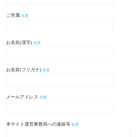
ご所属
任意
お名前(漢字)
任意
お名前(フリガナ)
任意
メールアドレス
任意
本サイト運営事務局への連絡等
任意