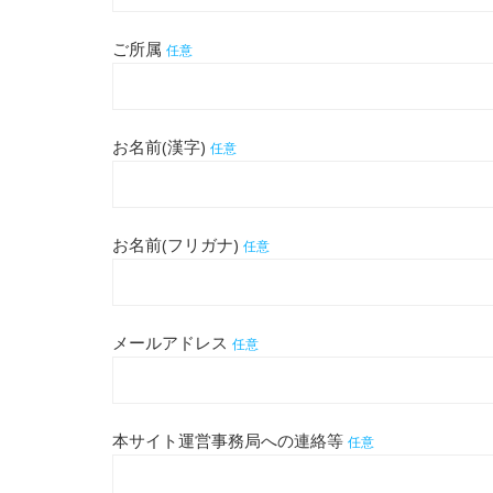
ご所属
任意
お名前(漢字)
任意
お名前(フリガナ)
任意
メールアドレス
任意
本サイト運営事務局への連絡等
任意