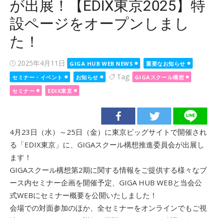
が出展！【EDIX東京2025】特
設ページをオープンしまし
た！
Posted
2025年4月11日
GIGA HUB WEB NEWS
重要なお知らせ
on
Tag:
セミナー・イベント
お知らせ
GIGAスクール構想
セミナー
EDIX東京
4月23日（水）～25日（金）に東京ビッグサイトで開催され
る「EDIX東京」に、GIGAスクール構想推進委員会が出展し
ます！
GIGAスクール構想第2期に関する情報をご提供する様々なブ
ース内セミナー企画を開催予定、GIGA HUB WEBと当会公
式WEBにセミナー概要を公開いたしました！
会場での対面参加のほか、全セミナーをオンラインでもご視