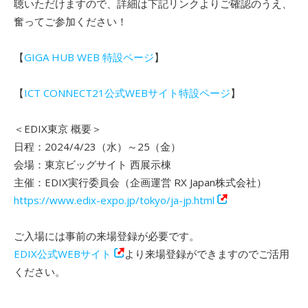
聴いただけますので、詳細は下記リンクよりご確認のうえ、
奮ってご参加ください！
【
GIGA HUB WEB 特設ページ
】
【
ICT CONNECT21公式WEBサイト特設ページ
】
＜EDIX東京 概要＞
日程：2024/4/23（水）～25（金）
会場：東京ビッグサイト 西展示棟
主催：EDIX実行委員会（企画運営 RX Japan株式会社）
https://www.edix-expo.jp/tokyo/ja-jp.html
ご入場には事前の来場登録が必要です。
EDIX公式WEBサイト
より来場登録ができますのでご活用
ください。