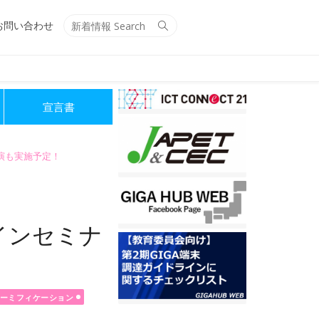
Search
Search
お問い合わせ
for:
宣言書
講演も実施予定！
ラインセミナ
ーミフィケーション