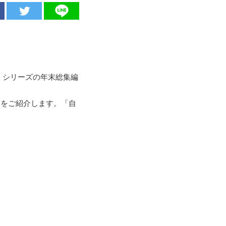
」シリーズの年末総集編
例をご紹介します。「自