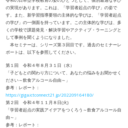
令和の日本型学校教育の姿のひとつとして、個別最適な学び
の実現があります。これは、「学習者起点の学び」の姿で
す。また、新学習指導要領の主体的な学びは、「学習者起点
の学び」の一側面を持っています。この主体的な学びは、多
くの学校で課題発見・解決学習やアクティブ・ラーニングと
して事例を聞くようになりました。
本セミナーは、シリーズ第３回目です。過去のセミナーレ
ポートは、以下を参照してください。
第１回 令和４年８月３１日（水）
「子どもとの関わり方について、あなたの悩みをお聞かせく
ださい～飲食アルコール自由～」
参考：レポート：
https://giga.ictconnect21.jp/202209164180/
第２回 令和４年１１月８日(火)
「学習者起点の実践アイデアをつくろう～飲食アルコール自
由～」
参考：レポート：