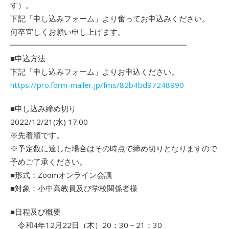
す）。
下記「申し込みフォーム」より奮ってお申込みください。
何卒宜しくお願い申し上げます。
━━━━━━━━━━━━━━━━━━━━━━━
■申込方法
下記「申し込みフォーム」よりお申込ください。
https://pro.form-mailer.jp/fms/82b4bd97248990
■申し込み締め切り
2022/12/21(水) 17:00
※先着順です。
※予定数に達した場合はその時点で締め切りとなりますので
予めご了承ください。
■形式：Zoomオンライン会議
■対象：小中高教員及び学校関係者様
■日程及び概要
令和4年12月22日（木）20：30－21：30