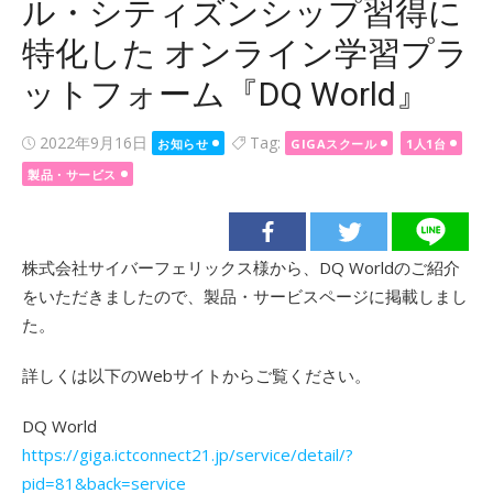
ル・シティズンシップ習得に
特化した オンライン学習プラ
ットフォーム『DQ World』
Posted
2022年9月16日
Tag:
お知らせ
GIGAスクール
1人1台
on
製品・サービス
株式会社サイバーフェリックス様から、DQ Worldのご紹介
をいただきましたので、製品・サービスページに掲載しまし
た。
詳しくは以下のWebサイトからご覧ください。
DQ World
https://giga.ictconnect21.jp/service/detail/?
pid=81&back=service