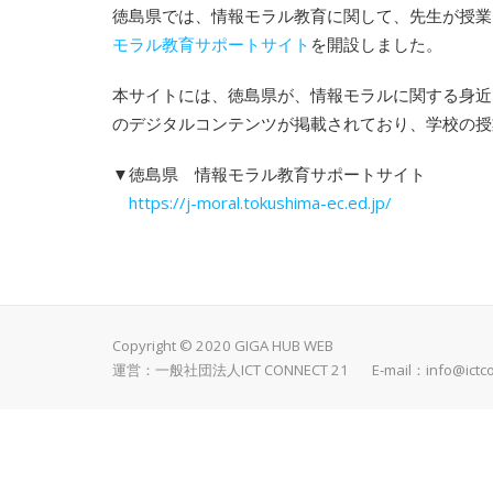
徳島県では、情報モラル教育に関して、先生が授業
モラル教育サポートサイト
を開設しました。
本サイトには、徳島県が、情報モラルに関する身近
のデジタルコンテンツが掲載されており、学校の授
▼徳島県 情報モラル教育サポートサイト
https://j-moral.tokushima-ec.ed.jp/
Copyright © 2020 GIGA HUB WEB
運営：一般社団法人ICT CONNECT 21 E-mail：
info@ictc