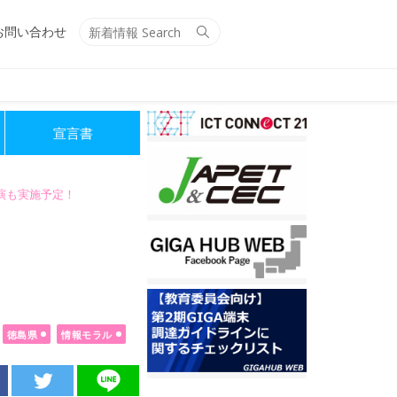
Search
Search
お問い合わせ
for:
宣言書
講演も実施予定！
徳島県
情報モラル