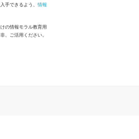
を入手できるよう、
情報
向けの情報モラル教育用
是非、ご活用ください。