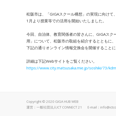
松阪市は、「GIGAスクール構想」の実現に向けて、
1月より授業等での活用を開始いたしました。
今回、自治体、教育関係者の皆さんに、GIGAス
用」について、松阪市の取組を紹介するとともに、
下記の通りオンライン情報交換会を開催することに
詳細は下記Webサイトをご覧ください。
https://www.city.matsusaka.mie.jp/soshiki/73/kd
Copyright © 2020 GIGA HUB WEB
運営：一般社団法人ICT CONNECT 21 E-mail：
info@ictc