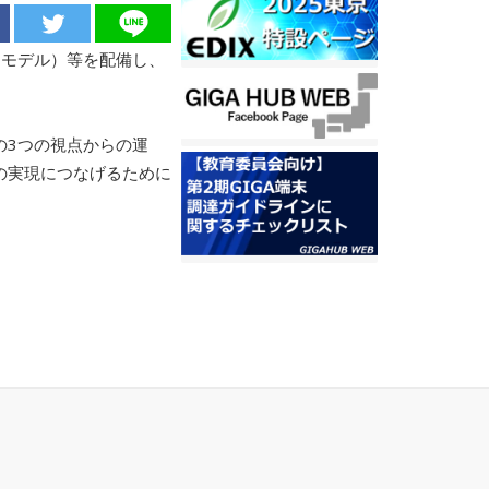
TEモデル）等を配備し、
の3つの視点からの運
の実現につなげるために