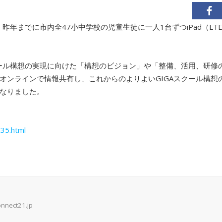
昨年までに市内全47小中学校の児童生徒に一人1台ずつiPad（L
クール構想の実現に向けた「構想のビジョン」や「整備、活用、研修
オンラインで情報共有し、これからのよりよいGIGAスクール構想
なりました。
m35.html
onnect21.jp