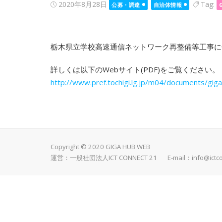
Posted
2020年8月28日
Tag:
公募・調達
自治体情報
on
栃木県立学校高速通信ネットワーク再整備等工事に
詳しくは以下のWebサイト(PDF)をご覧ください。
http://www.pref.tochigi.lg.jp/m04/documents/gig
Copyright © 2020 GIGA HUB WEB
運営：一般社団法人ICT CONNECT 21 E-mail：
info@ictc