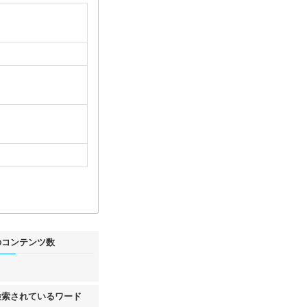
のコンテンツ数
件
検索されているワード