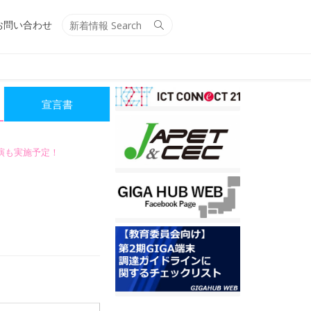
Search
Search
お問い合わせ
for:
宣言書
講演も実施予定！