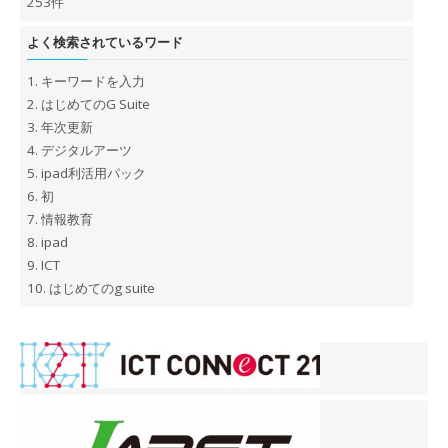
253件
よく検索されているワード
1.
キーワードを入力
2.
はじめてのG Suite
3.
年次更新
4.
デジタルアーツ
5.
ipad利活用パック
6.
初
7.
情報教育
8.
ipad
9.
ICT
10.
はじめてのg suite