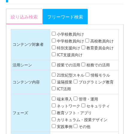
絞り込み検索
フリーワード検索
小学校教員向け
中学校教員向け
高校教員向け
コンテンツ対象者
特別支援向け
教育委員会向け
ICT支援員向け
活用シーン
授業での活用
校務での活用
21世紀型スキル
情報モラル
コンテンツ内容
遠隔授業
プログラミング教育
ICT活用
端末導入
管理・運用
ネットワーク
セキュリティ
フェーズ
教育ソフト・アプリ
カリキュラム・授業デザイン
実践事例
その他