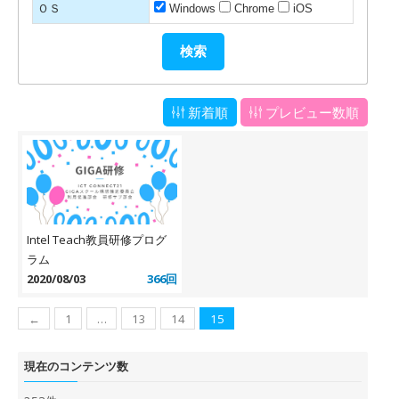
ＯＳ
Windows
Chrome
iOS
新着順
プレビュー数順
Intel Teach教員研修プログ
ラム
2020/08/03
366回
←
1
…
13
14
15
現在のコンテンツ数