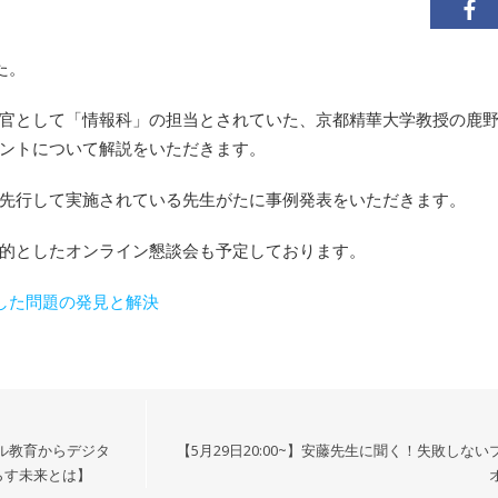
た。
調査官として「情報科」の担当とされていた、京都精華大学教授の鹿
ントについて解説をいただきます。
先行して実施されている先生がたに事例発表をいただきます。
的としたオンライン懇談会も予定しております。
した問題の発見と解決
ラル教育からデジタ
【5月29日20:00~】安藤先生に聞く！失敗しな
らす未来とは】