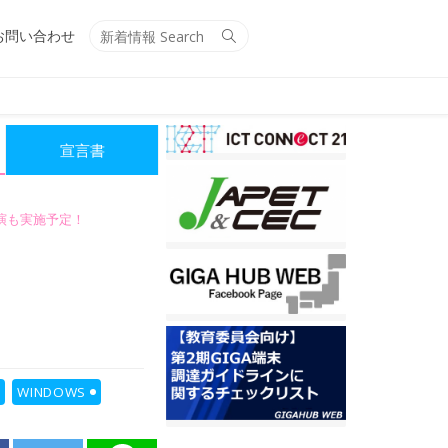
Search
Search
お問い合わせ
for:
宣言書
講演も実施予定！
WINDOWS