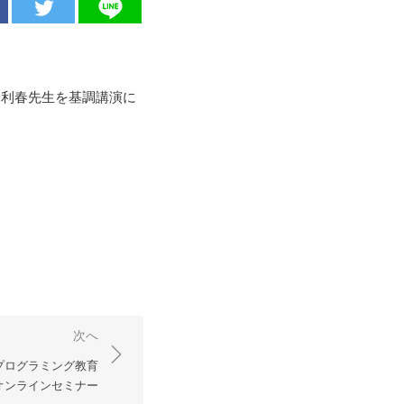
野利春先生を基調講演に
次へ
いプログラミング教育
オンラインセミナー