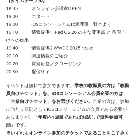
【タイムテーブル】
18:45 オンライン会議室OPEN
19:00 スタート
19:00 iOSコンソーシアム代表理事 野本より
19:10 情報提供1 iPad OS 26 の主な変更点 と 教育向
けへの効果
19:40 情報提供2 WWDC 2025 recap
20:10 関連情報のご紹介
20:20 質疑応答／クロージング
20:30 配信終了
イベントは無料で参加できます。
学校の教職員の方は「教職
員向けチケット」を、iOSコンソーシアム会員企業の方は
「企業向けチケット」をお選びください。
企業の方は、参加
に当たり原則としてiOSコンソーシアムの会員である必要が
ありますが、
「年度内1回目であればお試しで無料参加可
能」です。
※いずれもオンライン参加のチケットであることをご了承く