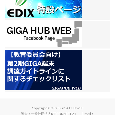
Copyright © 2020 GIGA HUB WEB
運営：一般社団法人ICT CONNECT 21 E-mail：