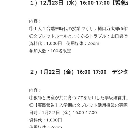
１）12月23日（水）16:00-17:0
内容：
①１人１台端末時代の授業づくり：樋口万太郎
②タブレットルールとよくあるトラブル：山口翼(
資料代：1,000円 使用媒体：Zoom
参加人数：100名限定
２）1月22日（金）16:00-17:00
内容：
①教師と児童が共に育つICTを活用した学級
②【実践報告】入学期のタブレット活用授業の実
日時：1月2２日（金）16:00-17:00
資料代：1,000円
使用媒体：Zoom