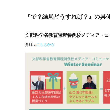
『で？結局どうすれば？』の
文部科学省教育課程特例校メディア・コ
資料は
こちらから