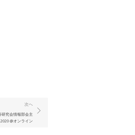
次へ
教科研究会情報部会主
020 @オンライン