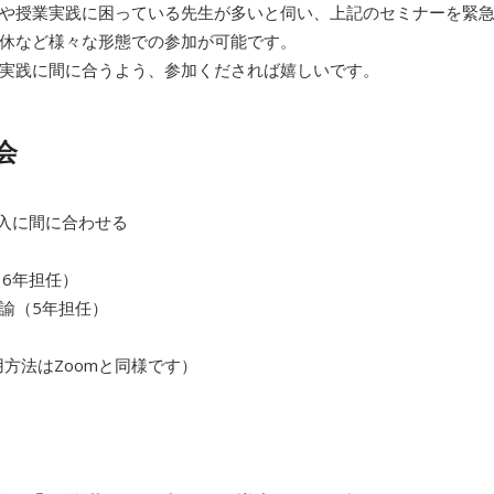
や授業実践に困っている先生が多いと伺い、上記のセミナーを緊
休など様々な形態での参加が可能です。
実践に間に合うよう、参加くだされば嬉しいです。
会
導入に間に合わせる
（6年担任）
諭（5年担任）
用方法はZoomと同様です）