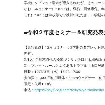
学校にタブレット端末が導入されたが、そのルール
なお、本セミナーについては、勤務、研修専免、年
これについては学校等でご検討いただき、３学期の
■令和２年度セミナー＆研究発表
【緊急企画】12月セミナー：3学期のタブレット
内容：
①1人1台端末時代の授業づくり：樋口万太郎教諭
②タブレットルールとよくあるトラブル：山口翼教
日時：12月23日（水）16:00-17:00
参加費：1,000円使用媒体：Zoomウェビナー（使
限定：先着100名
申込：
https://pay.f-regi.com/fc/kyokyo/momosho