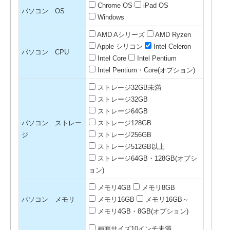
Chrome OS
iPad OS
パソコン OS
Windows
AMD Aシリーズ
AMD Ryzen
Apple シリコン
Intel Celeron
パソコン CPU
Intel Core
Intel Pentium
Intel Pentium・Core(オプション)
ストレージ32GB未満
ストレージ32GB
ストレージ64GB
パソコン ストレー
ストレージ128GB
ジ
ストレージ256GB
ストレージ512GB以上
ストレージ64GB・128GB(オプシ
ョン)
メモリ4GB
メモリ8GB
パソコン メモリ
メモリ16GB
メモリ16GB～
メモリ4GB・8GB(オプション)
画面サイズ10インチ未満