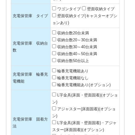
ワゴンタイプ
壁面収納タイプ
充電保管庫 タイプ
壁面収納タイプ(キャスターオプシ
ョンあり)
収納台数20台未満
収納台数20～30台未満
充電保管庫 収納台
収納台数30～40台未満
数
収納台数40～50台未満
収納台数50台以上
輪番充電機能あり
充電保管庫 輪番充
輪番充電機能なし
電機能
輪番充電機能あり(オプション)
L字金具(床面・壁面固着)(オプショ
ン)
アジャスター(床面固着)(オプショ
ン)
充電保管庫 固着方
L字金具(床面・壁面固着)・アジャ
法
スター(床面固着)(オプション)