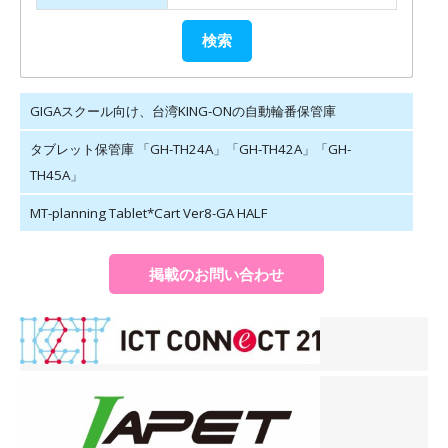
GIGAスクール向け、台湾KING-ONの自動輪番保管庫
タブレット保管庫 「GH-TH24A」「GH-TH42A」「GH-
TH45A」
MT-planning Tablet*Cart Ver8-GA HALF
掲載のお問い合わせ