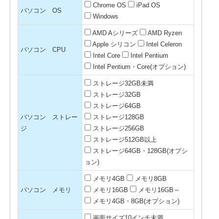
Chrome OS
iPad OS
パソコン OS
Windows
AMD Aシリーズ
AMD Ryzen
Apple シリコン
Intel Celeron
パソコン CPU
Intel Core
Intel Pentium
Intel Pentium・Core(オプション)
ストレージ32GB未満
ストレージ32GB
ストレージ64GB
パソコン ストレー
ストレージ128GB
ジ
ストレージ256GB
ストレージ512GB以上
ストレージ64GB・128GB(オプシ
ョン)
メモリ4GB
メモリ8GB
パソコン メモリ
メモリ16GB
メモリ16GB～
メモリ4GB・8GB(オプション)
画面サイズ10インチ未満