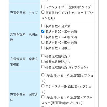
ワゴンタイプ
壁面収納タイプ
充電保管庫 タイプ
壁面収納タイプ(キャスターオプシ
ョンあり)
収納台数20台未満
収納台数20～30台未満
充電保管庫 収納台
収納台数30～40台未満
数
収納台数40～50台未満
収納台数50台以上
輪番充電機能あり
充電保管庫 輪番充
輪番充電機能なし
電機能
輪番充電機能あり(オプション)
L字金具(床面・壁面固着)(オプショ
ン)
アジャスター(床面固着)(オプショ
ン)
充電保管庫 固着方
L字金具(床面・壁面固着)・アジャ
法
スター(床面固着)(オプション)