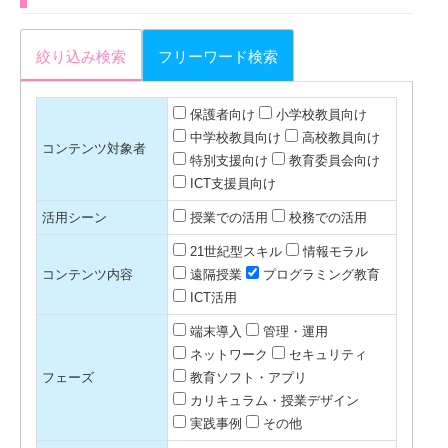
絞り込み検索
フリーワード検索
保護者向け
小学校教員向け
中学校教員向け
高校教員向け
コンテンツ対象者
特別支援向け
教育委員会向け
ICT支援員向け
活用シーン
授業での活用
校務での活用
21世紀型スキル
情報モラル
コンテンツ内容
遠隔授業
プログラミング教育
ICT活用
端末導入
管理・運用
ネットワーク
セキュリティ
フェーズ
教育ソフト・アプリ
カリキュラム・授業デザイン
実践事例
その他