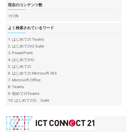
現在のコンテンツ数
157件
よく検索されているワード
1.
はじめての Teams
2.
はじめてのG Suite
3.
PowerPoint
4.
はじめてのG
5.
はじめての
6.
はじめての Microsoft 365
7.
Microsoft Office
8.
Teams
9.
初めてのTeams
10.
はじめてのG Suite