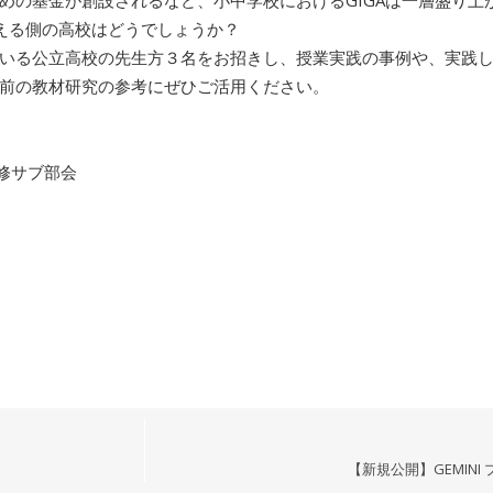
ための基金が創設されるなど、小中学校におけるGIGAは一層盛り
迎える側の高校はどうでしょうか？
いる公立高校の先生方３名をお招きし、授業実践の事例や、実践
前の教材研究の参考にぜひご活用ください。
会研修サブ部会
【新規公開】GEMINI