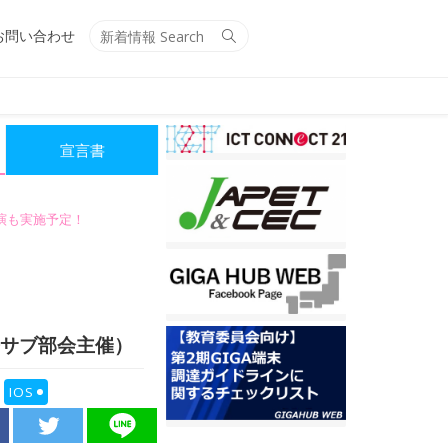
Search
Search
お問い合わせ
for:
宣言書
講演も実施予定！
研修サブ部会主催）
IOS