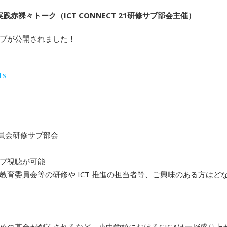
赤裸々トーク（ICT CONNECT 21研修サブ部会主催）
ブが公開されました！
1s
」
進委員会研修サブ部会
ブ視聴が可能
育委員会等の研修や ICT 推進の担当者等、ご興味のある方はど