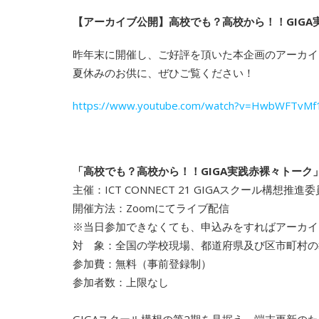
【アーカイブ公開】高校でも？高校から！！GIGA実践
昨年末に開催し、ご好評を頂いた本企画のアーカイ
夏休みのお供に、ぜひご覧ください！
https://www.youtube.com/watch?v=HwbWFTvMf
「高校でも？高校から！！GIGA実践赤裸々トーク
主催：ICT CONNECT 21 GIGAスクール構想推
開催方法：Zoomにてライブ配信
※当日参加できなくても、申込みをすればアーカイ
対 象：全国の学校現場、都道府県及び区市町村の教
参加費：無料（事前登録制）
参加者数：上限なし