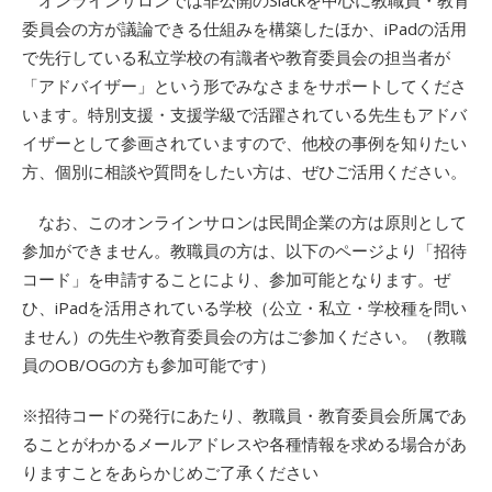
委員会の方が議論できる仕組みを構築したほか、iPadの活用
で先行している私立学校の有識者や教育委員会の担当者が
「アドバイザー」という形でみなさまをサポートしてくださ
います。特別支援・支援学級で活躍されている先生もアドバ
イザーとして参画されていますので、他校の事例を知りたい
方、個別に相談や質問をしたい方は、ぜひご活用ください。
なお、このオンラインサロンは民間企業の方は原則として
参加ができません。教職員の方は、以下のページより「招待
コード」を申請することにより、参加可能となります。ぜ
ひ、iPadを活用されている学校（公立・私立・学校種を問い
ません）の先生や教育委員会の方はご参加ください。（教職
員のOB/OGの方も参加可能です）
※招待コードの発行にあたり、教職員・教育委員会所属であ
ることがわかるメールアドレスや各種情報を求める場合があ
りますことをあらかじめご了承ください