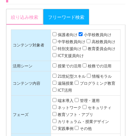
絞り込み検索
フリーワード検索
保護者向け
小学校教員向け
中学校教員向け
高校教員向け
コンテンツ対象者
特別支援向け
教育委員会向け
ICT支援員向け
活用シーン
授業での活用
校務での活用
21世紀型スキル
情報モラル
コンテンツ内容
遠隔授業
プログラミング教育
ICT活用
端末導入
管理・運用
ネットワーク
セキュリティ
フェーズ
教育ソフト・アプリ
カリキュラム・授業デザイン
実践事例
その他