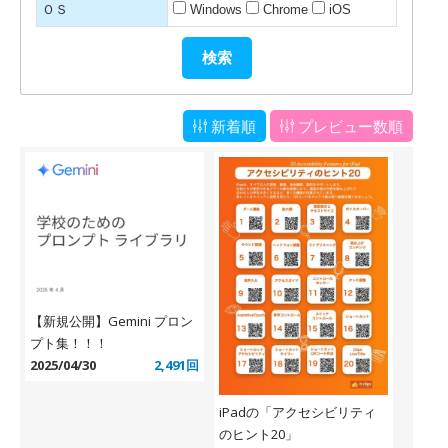
ＯＳ
Windows
Chrome
iOS
新着順
プレビュー数順
【新規公開】Gemini プロン
プト集！！！
2025/04/30
2,491回
iPadの「アクセシビリティ
のヒント20」